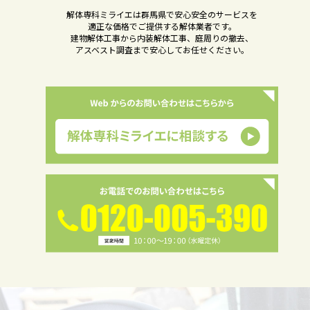
解体専科ミライエは群馬県で安心安全のサービスを
適正な価格でご提供する解体業者です。
建物解体工事から内装解体工事、庭周りの撤去、
アスベスト調査まで安心してお任せください。