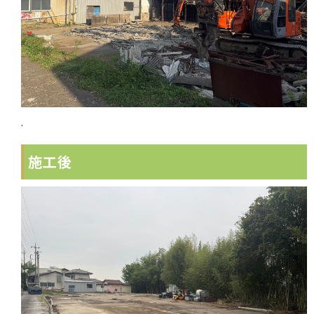
.
施工後