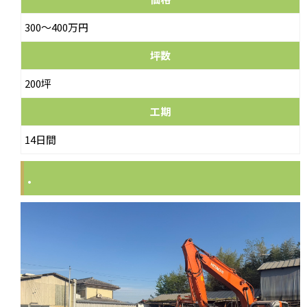
300～400万円
坪数
200坪
工期
14日間
.