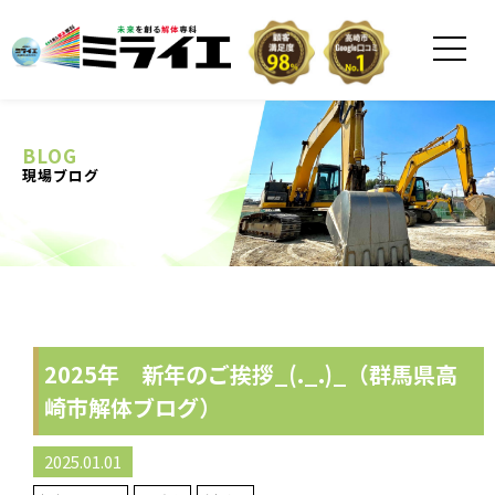
BLOG
現場ブログ
2025年 新年のご挨拶_(._.)_（群馬県高
崎市解体ブログ）
2025.01.01