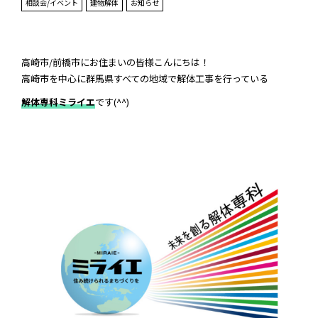
相談会/イベント
建物解体
お知らせ
高崎市/前橋市にお住まいの皆様こんにちは！
高崎市を中心に群馬県すべての地域で解体工事を行っている
解体専科ミライエ
です(^^)