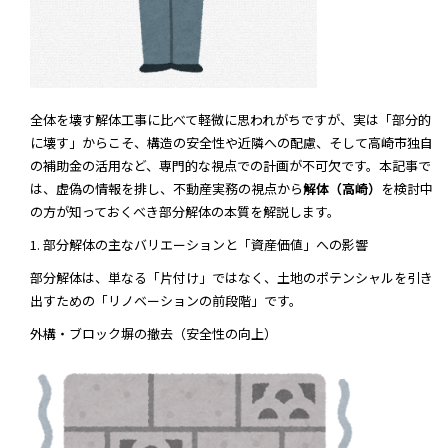
全体を壊す解体工事に比べて軽微に思われがちですが、実は「部分的
に壊す」からこそ、構造の安全性や近隣への配慮、そして高崎市独自
の補助金の活用など、専門的な視点での計画が不可欠です。本記事で
は、虚偽の情報を排し、不動産実務の視点から
解体（高崎）
を検討中
の方が知っておくべき部分解体の本質を解説します。
1. 部分解体の主なバリエーションと「資産価値」への影響
部分解体は、単なる「片付け」ではなく、土地のポテンシャルを引き
出すための「リノベーションの前段階」です。
外構・ブロック塀の撤去（安全性の向上）