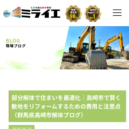
BLOG
現場ブログ
部分解体で住まいを最適化｜高崎市で賢く
敷地をリフォームするための費用と注意点
（群馬県高崎市解体ブログ）
2026.05.10