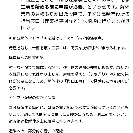
工事を始める前に申請が必要」
という点です。解体
業者の見積もりが出た段階で、まずは高崎市役所の
担当窓口（建築指導課など）へ相談に行くことが鉄
則です。
4. 部分解体でトラブルを避けるための「技術的注意点」
母屋を残して一部を壊す工事には、高度な技術判断が求められます。
構造体への影響確認
壁一枚を隔てて解体する場合、残す側の建物の強度に影響が出ないか
を確認しなければなりません。屋根の縁切り（ふちぎり）や外壁の補
修が必要になるため、解体後の「復旧工事」まで見越した予算組みが
必要です。
インフラ配線の遮断と保護
部分解体する箇所に、母屋の電気配線や水道管が通っていることがあ
ります。誤って切断すると生活に支障が出るため、着工前のインフラ
調査は建物解体以上に慎重に行うべきです。
近隣への「部分的な音」の配慮