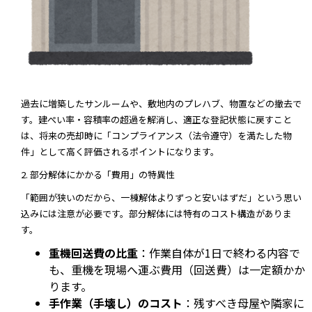
過去に増築したサンルームや、敷地内のプレハブ、物置などの撤去で
す。建ぺい率・容積率の超過を解消し、適正な登記状態に戻すこと
は、将来の売却時に「コンプライアンス（法令遵守）を満たした物
件」として高く評価されるポイントになります。
2. 部分解体にかかる「費用」の特異性
「範囲が狭いのだから、一棟解体よりずっと安いはずだ」という思い
込みには注意が必要です。部分解体には特有のコスト構造がありま
す。
重機回送費の比重
：作業自体が1日で終わる内容で
も、重機を現場へ運ぶ費用（回送費）は一定額かか
ります。
手作業（手壊し）のコスト
：残すべき母屋や隣家に