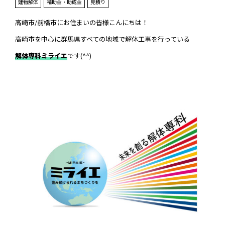
建物解体
補助金・助成金
見積り
高崎市/前橋市にお住まいの皆様こんにちは！
高崎市を中心に群馬県すべての地域で解体工事を行っている
解体専科ミライエ
です(^^)