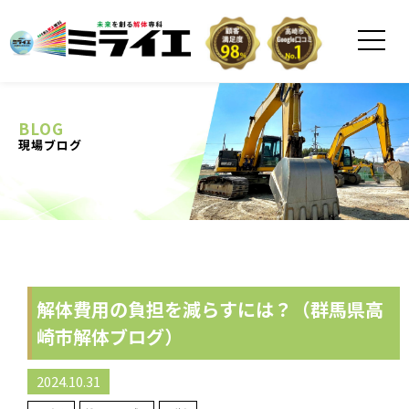
BLOG
現場ブログ
解体費用の負担を減らすには？（群馬県高
崎市解体ブログ）
2024.10.31