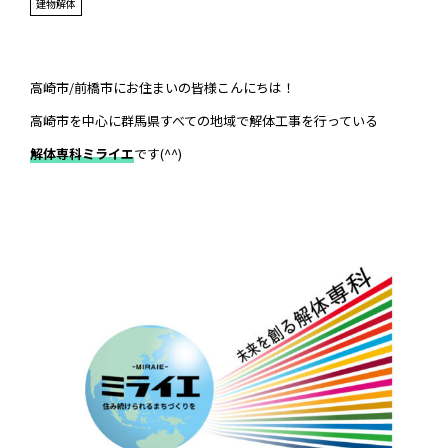
建物解体
高崎市/前橋市にお住まいの皆様こんにちは！
高崎市を中心に群馬県すべての地域で解体工事を行っている
解体専科ミライエ
です(^^)