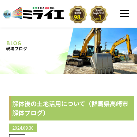
BLOG
現場ブログ
解体後の土地活用について（群馬県高崎市
解体ブログ）
2024.09.30