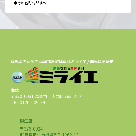
●その他町村郡すべて
群馬県の解体工事専門店 解体専科ミライエ / 群馬県高崎市
本店
〒370-0031 高崎市上大類町785-2 1階
TEL 0120-005-390
桐生店
〒376-0024
群馬県桐生市織姫町7-1262-13