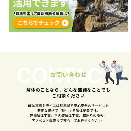
お問い合わせ
解体のことなら、どんな些細なことでも
ご相談ください
解体専科ミライエは群馬県で安心安全のサービスを
適正な価格でご提供する解体業者です。
建物解体工事から内装解体工事、庭周りの撤去、
アスベスト調査まで安心してお任せください。