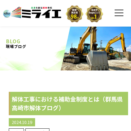
BLOG
現場ブログ
解体工事における補助金制度とは（群馬県
高崎市解体ブログ）
2024.10.19