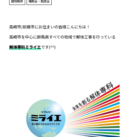
建物解体
補助金・助成金
高崎市/前橋市にお住まいの皆様こんにちは！
高崎市を中心に群馬県すべての地域で解体工事を行っている
解体専科ミライエ
です(^^)