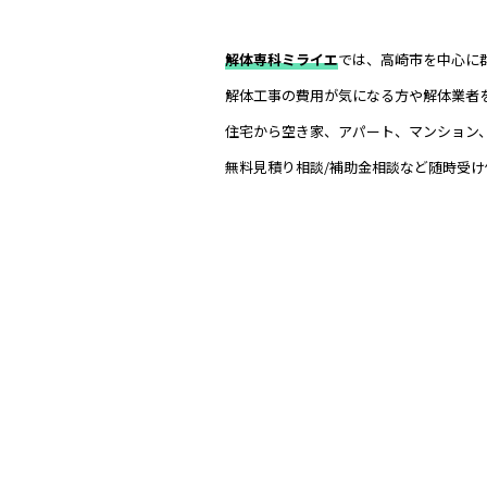
解体専科ミライエ
では、高崎市を中心に
解体工事の費用が気になる方や解体業者
住宅から空き家、アパート、マンション
無料見積り相談/補助金相談など随時受け