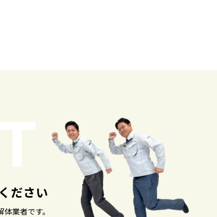
ください
解体業者です。