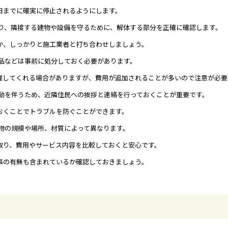
日までに確実に停止されるようにします。
り、隣接する建物や設備を守るために、解体する部分を正確に確認します。
か、しっかりと施工業者と打ち合わせしましょう。
品などは事前に処分しておく必要があります。
理してくれる場合がありますが、費用が追加されることが多いので注意が必要
動を伴うため、近隣住民への挨拶と連絡を行っておくことが重要です。
おくことでトラブルを防ぐことができます。
物の規模や場所、材質によって異なります。
取り、費用やサービス内容を比較しておくと安心です。
事の有無も含まれているか確認しておきましょう。