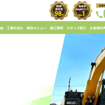
由
工事の流れ
解体メニュー
施工事例
スタッフ紹介
お客様の