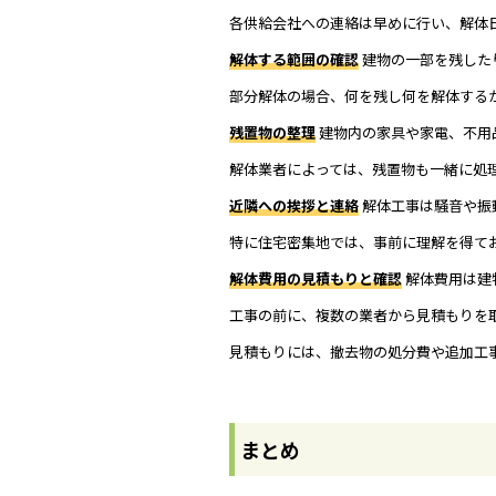
各供給会社への連絡は早めに行い、解体
解体する範囲の確認
建物の一部を残した
部分解体の場合、何を残し何を解体する
残置物の整理
建物内の家具や家電、不用
解体業者によっては、残置物も一緒に処
近隣への挨拶と連絡
解体工事は騒音や振
特に住宅密集地では、事前に理解を得て
解体費用の見積もりと確認
解体費用は建
工事の前に、複数の業者から見積もりを
見積もりには、撤去物の処分費や追加工
まとめ