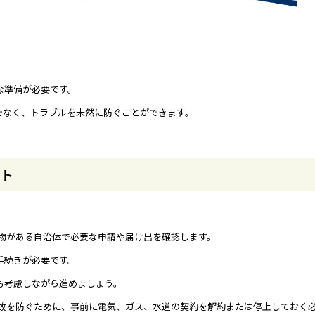
な準備が必要です。
でなく、トラブルを未然に防ぐことができます。
ント
建物がある自治体で必要な申請や届け出を確認します。
手続きが必要です。
も考慮しながら進めましょう。
故を防ぐために、事前に電気、ガス、水道の契約を解約または停止しておく