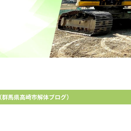
（群馬県高崎市解体ブログ）