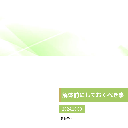
解体前にしておくべき事
2024.10.03
建物解体