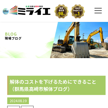
BLOG
現場ブログ
解体のコストを下げるためにできること
（群馬県高崎市解体ブログ）
2024.08.19