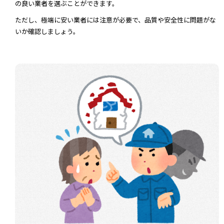
の良い業者を選ぶことができます。
ただし、極端に安い業者には注意が必要で、品質や安全性に問題がな
いか確認しましょう。