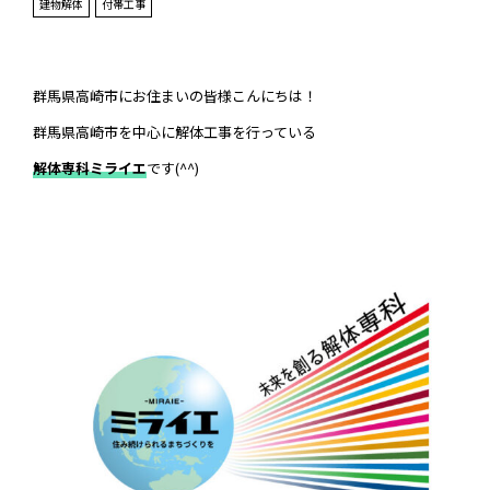
建物解体
付帯工事
群馬県高崎市にお住まいの皆様こんにちは！
群馬県高崎市を中心に解体工事を行っている
解体専科ミライエ
です(^^)