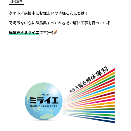
建物解体
高崎市／前橋市にお住まいの皆様こんにちは！
高崎市を中心に群馬県すべての地域で解体工事を行っている
解体専科ミライエ
です(^^)