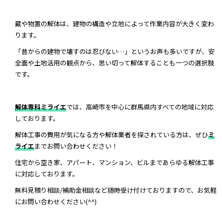
蔵や物置の解体は、建物の構造や立地によって作業内容が大きく変わ
ります。
「昔からの建物で壊すのは忍びない…」というお声も多いですが、安
全面や土地活用の観点から、思い切って解体することも一つの選択肢
です。
解体専科ミライエ
では、高崎市を中心に群馬県内すべての地域に対応
しております。
解体工事の費用が気になる方や解体業者を探されている方は、ぜひ
ミ
ライエ
までお問い合わせください！
住宅から空き家、アパート、マンション、ビルまであらゆる解体工事
に対応しております。
無料見積り相談/補助金相談など随時受け付けておりますので、お気軽
にお問い合わせください(^^)