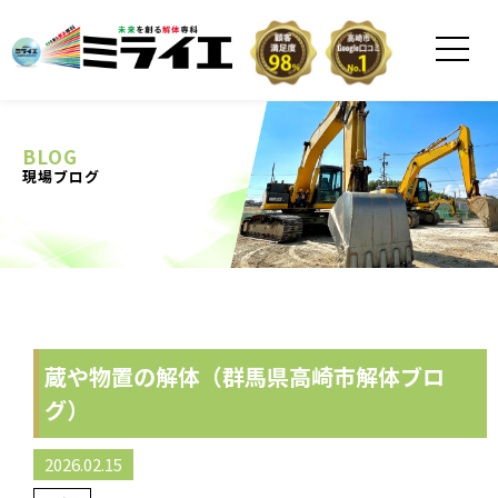
BLOG
現場ブログ
蔵や物置の解体（群馬県高崎市解体ブロ
グ）
2026.02.15