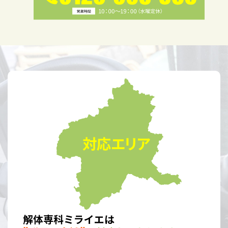
解体専科ミライエは