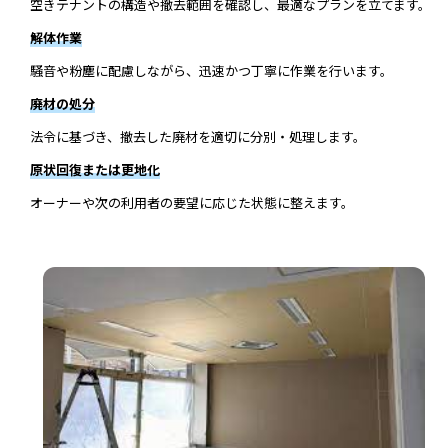
空きテナントの構造や撤去範囲を確認し、最適なプランを立てます。
解体作業
騒音や粉塵に配慮しながら、迅速かつ丁寧に作業を行います。
廃材の処分
法令に基づき、撤去した廃材を適切に分別・処理します。
原状回復または更地化
オーナーや次の利用者の要望に応じた状態に整えます。