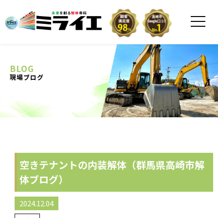
BLOG
現場ブログ
空きテナントの内装解体（群馬県高崎市解
体ブログ）
2024.12.04