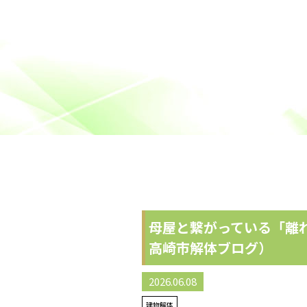
母屋と繋がっている「離
高崎市解体ブログ）
2026.06.08
建物解体