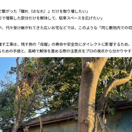
で繋がった『離れ（はなれ）』だけを取り壊したい」
形で増築した部分だけを解体して、駐車スペースを広げたい」
や、代々受け継がれてきた広いお宅などでは、このような「同じ敷地内での切
離す工事は、残す側の「母屋」の寿命や安全性にダイレクトに影響するため、
るための手順と、高崎で解体を進める際の注意点をプロの視点から分かりやす