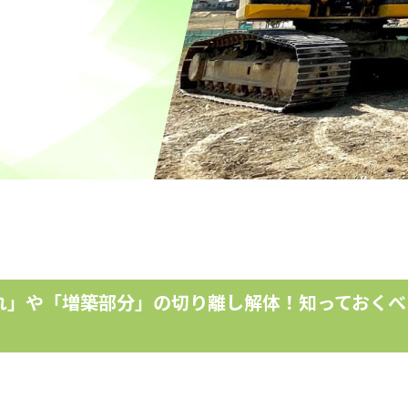
れ」や「増築部分」の切り離し解体！知っておくべ