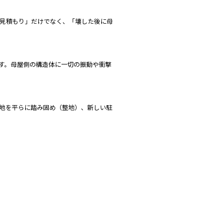
見積もり」だけでなく、「壊した後に母
す。母屋側の構造体に一切の振動や衝撃
地を平らに踏み固め（整地）、新しい駐