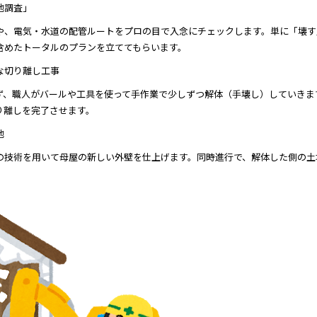
地調査」
や、電気・水道の配管ルートをプロの目で入念にチェックします。単に「壊す
含めたトータルのプランを立ててもらいます。
な切り離し工事
ず、職人がバールや工具を使って手作業で少しずつ解体（手壊し）していきま
り離しを完了させます。
地
の技術を用いて母屋の新しい外壁を仕上げます。同時進行で、解体した側の土