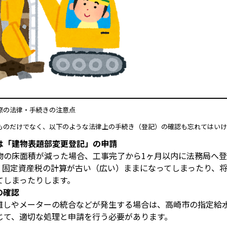
う際の法律・手続きの注意点
ものだけでなく、以下のような法律上の手続き（登記）の確認も忘れてはいけ
は「建物表題部変更登記」の申請
物の床面積が減った場合、工事完了から1ヶ月以内に法務局へ
、固定資産税の計算が古い（広い）ままになってしまったり、
てしまったりします。
の確認
離しやメーターの統合などが発生する場合は、高崎市の指定給
じて、適切な処理と申請を行う必要があります。