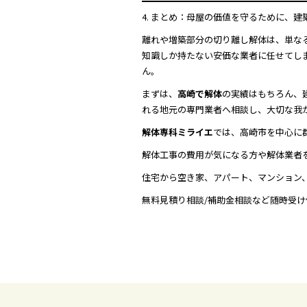
4. まとめ：母屋の価値を守るために、
離れや増築部分の切り離し解体は、単な
知識しか持たない安価な業者に任せてし
ん。
まずは、
高崎で解体
の実績はもちろん、
れる地元の専門業者へ相談し、大切な我
解体専科ミライエ
では、高崎市を中心に
解体工事の費用が気になる方や解体業者
住宅から空き家、アパート、マンション
無料見積り相談/補助金相談など随時受け