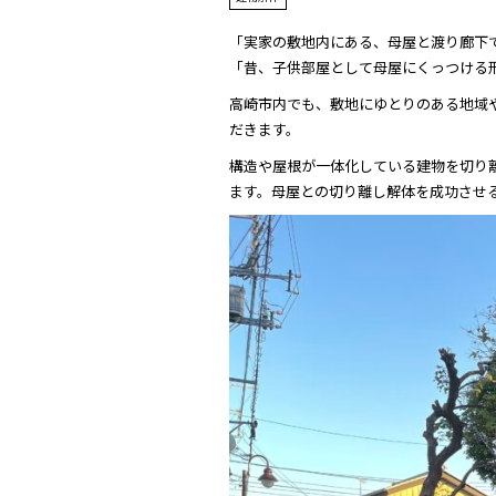
「実家の敷地内にある、母屋と渡り廊下
「昔、子供部屋として母屋にくっつける
高崎市内でも、敷地にゆとりのある地域
だきます。
構造や屋根が一体化している建物を切り
ます。母屋との切り離し解体を成功させ