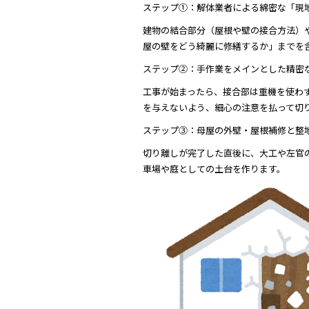
ステップ①：解体業者による綿密な「現
建物の結合部分（屋根や壁の接合方法）
屋の壁をどう綺麗に修繕するか」までを
ステップ②：手作業をメインとした精密
工事が始まったら、接合部は重機を使わ
を与えないよう、細心の注意を払って切
ステップ③：母屋の外壁・屋根補修と整
切り離しが完了した直後に、大工や左官
車場や庭としての土台を作ります。