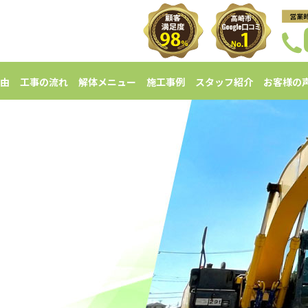
由
工事の流れ
解体メニュー
施工事例
スタッフ紹介
お客様の