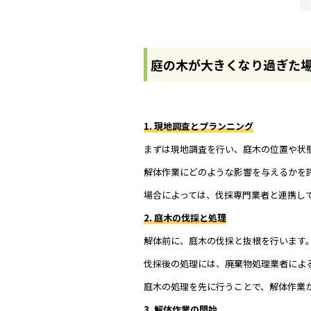
庭の木が大きくなり過ぎた
1. 現地調査とプランニング
まずは現地調査を行い、庭木の位置や状
解体作業にどのような影響を与えるかを
場合によっては、伐採専門業者と連携し
2. 庭木の伐採と処理
解体前に、庭木の伐採と抜根を行います
伐採後の処理には、廃棄物処理業者によ
庭木の処理を先に行うことで、解体作業
3. 解体作業の開始