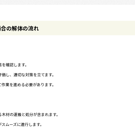
場合の解体の流れ
態を確認します。
評価し、適切な対策を立てます。
て作業を進める必要があります。
。
る木材の運搬と処分が含まれます。
がスムーズに進行します。