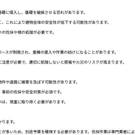
基礎に侵入し、基礎を破損させる恐れがあります。
く、これにより建物全体の安全性が低下する可能性があります。
木の伐採や根の処理が必要です。
ペースが制限され、重機の進入や作業の妨げになることがあります。
に注意が必要で、適切に処理しないと感電や火災のリスクが高まります。
物件や道路に被害を及ぼす可能性があります。
、事前の伐採や安全対策が必須です。
木は、慎重に取り除く必要があります。
かります。
とが多いため、別途予算を確保する必要があります。伐採作業は専門業者によ