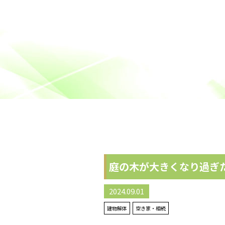
庭の木が大きくなり過ぎ
2024.09.01
建物解体
空き家・相続