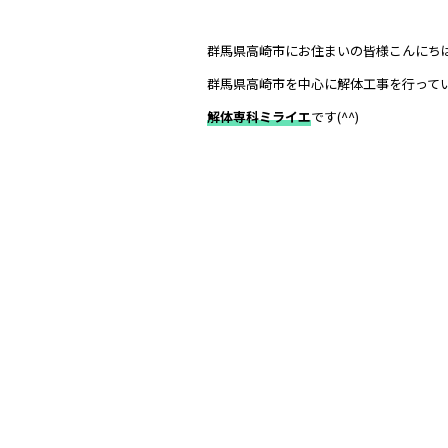
群馬県高崎市にお住まいの皆様こんにち
群馬県高崎市を中心に解体工事を行って
解体専科ミライエ
です(^^)