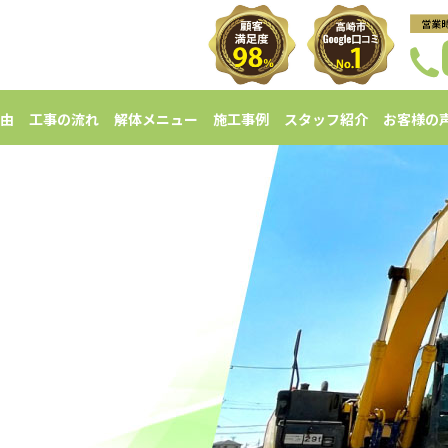
由
工事の流れ
解体メニュー
施工事例
スタッフ紹介
お客様の