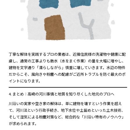
丁寧な解体を実践するプロの業者は、近隣住民様の洗濯物や健康に配
慮し、通常の工事よりも散水（水をまく作業）の量を大幅に増やし、
建物を文字通り「濡らしながら」慎重に壊していきます。水辺の物件
だからこそ、風向きや粉塵への配慮がご近所トラブルを防ぐ最大のポ
イントになります。
4. まとめ：高崎の河川事情と地質を知り尽くした地元のプロへ
川沿いの実家や空き家の解体は、単に建物を壊すという作業を超え
て、河川法という行政手続き、地下水位や土留めといった土木技術、
そして湿気による粉塵対策など、総合的な「川沿い特有のノウハウ」
が求められます。