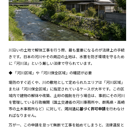
川沿いの土地で解体工事を行う際、最も重要になるのが法律上の手続
きです。日本の河川やその周辺の土地は、水害を防ぎ環境を守るため
に「河川法」という厳しい法律で守られています。
◆ 「河川区域」や「河川保全区域」の確認が必要
堤防のすぐ近くや、川の敷地として定められたエリアは「河川区域」
または「河川保全区域」に指定されているケースが大半です。この区
域内で建物の解体や改築、土砂の掘削を行う場合は、事前にその河川
を管理している行政機関（国土交通省の河川事務所や、群馬県・高崎
市の土木事務所など）に対して、
河川法に基づく許可申請
を行わなけ
ればなりません。
万が一、この申請を怠って無断で工事を始めてしまうと、法律違反と