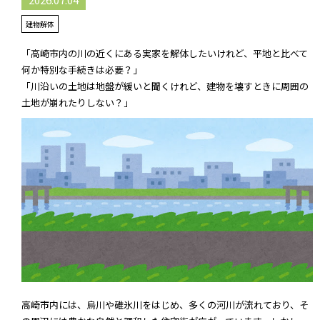
建物解体
「高崎市内の川の近くにある実家を解体したいけれど、平地と比べて
何か特別な手続きは必要？」
「川沿いの土地は地盤が緩いと聞くけれど、建物を壊すときに周囲の
土地が崩れたりしない？」
高崎市内には、烏川や碓氷川をはじめ、多くの河川が流れており、そ