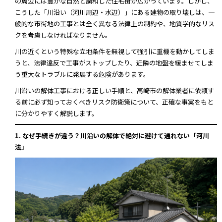
の周辺には豊かな自然と調和した住宅街が広がっています。しかし、
こうした「川沿い（河川周辺・水辺）」にある建物の取り壊しは、一
般的な市街地の工事とは全く異なる法律上の制約や、地質学的なリス
クを考慮しなければなりません。
川の近くという特殊な立地条件を無視して強引に重機を動かしてしま
うと、法律違反で工事がストップしたり、近隣の地盤を緩ませてしま
う重大なトラブルに発展する危険があります。
川沿いの解体工事における正しい手順と、高崎市の解体業者に依頼す
る前に必ず知っておくべきリスク防衛策について、正確な事実をもと
に分かりやすく解説します。
1. なぜ手続きが違う？川沿いの解体で絶対に避けて通れない「河川
法」