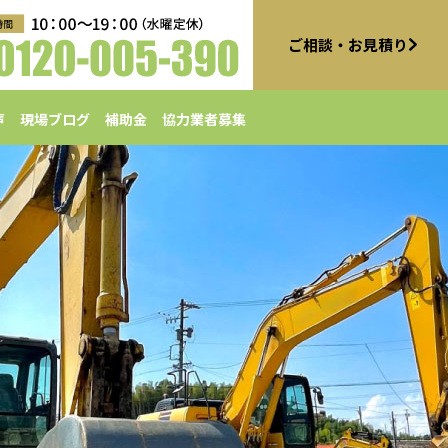
ご相談・お見積り
声
現場ブログ
補助金
協力業者募集