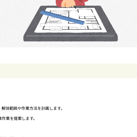
、解体範囲や作業方法を計画します。
体作業を提案します。