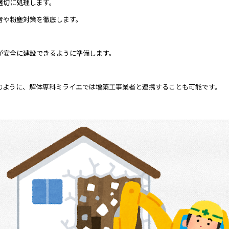
適切に処理します。
音や粉塵対策を徹底します。
が安全に建設できるように準備します。
むように、解体専科ミライエでは増築工事業者と連携することも可能です。