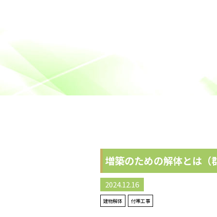
増築のための解体とは（
2024.12.16
建物解体
付帯工事