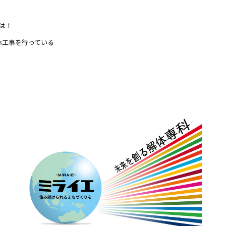
は！
体工事を行っている