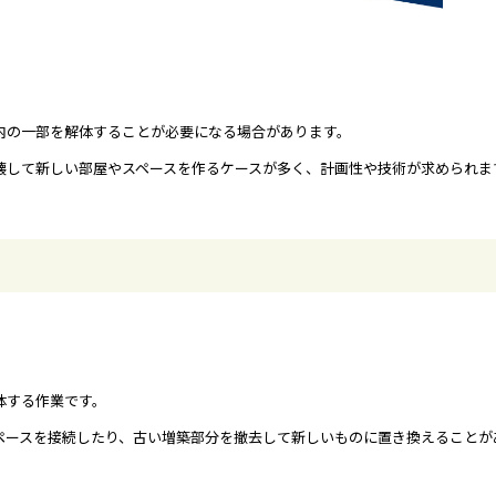
内の一部を解体することが必要になる場合があります。
壊して新しい部屋やスペースを作るケースが多く、計画性や技術が求められま
体する作業です。
ペースを接続したり、古い増築部分を撤去して新しいものに置き換えることが