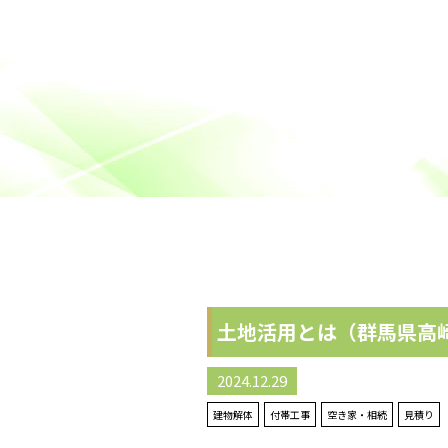
土地活用とは（群馬県高
2024.12.29
建物解体
付帯工事
空き家・相続
見積り