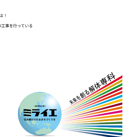
は！
体工事を行っている