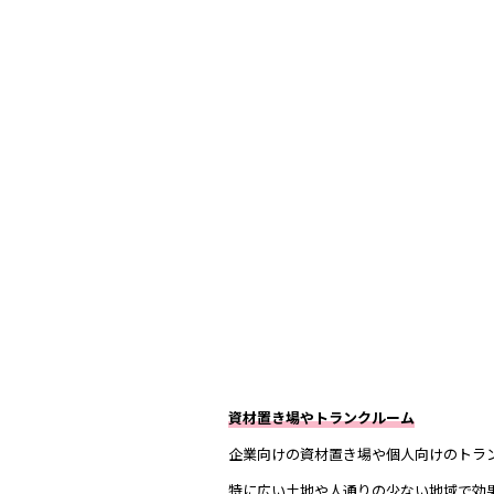
資材置き場やトランクルーム
企業向けの資材置き場や個人向けのトラ
特に広い土地や人通りの少ない地域で効