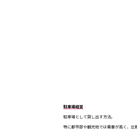
駐車場経営
駐車場として貸し出す方法。
特に都市部や観光地では需要が高く、比