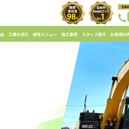
由
工事の流れ
解体メニュー
施工事例
スタッフ紹介
お客様の