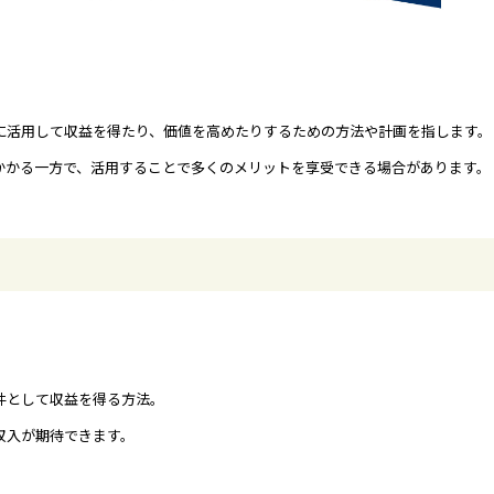
に活用して収益を得たり、価値を高めたりするための方法や計画を指します。
かかる一方で、活用することで多くのメリットを享受できる場合があります。
件として収益を得る方法。
収入が期待できます。