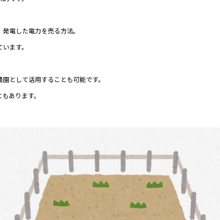
、発電した電力を売る方法。
ています。
農園として活用することも可能です。
ともあります。