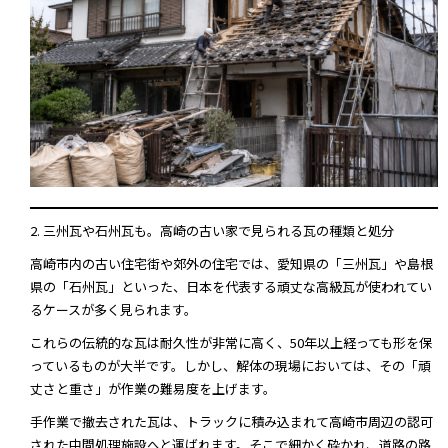
2. 三州瓦や石州瓦も。高崎の古い家で見られる瓦の種類と処分
高崎市内の古い住宅街や郊外の住宅では、愛知県の「三州瓦」や島根
県の「石州瓦」といった、日本を代表する頑丈な高級瓦が使われてい
るケースが多く見られます。
これらの伝統的な瓦は耐久性が非常に高く、50年以上経っても形を保
っているものが大半です。しかし、解体の現場においては、その「頑
丈さと重さ」が作業の難易度を上げます。
手作業で撤去された瓦は、トラックに積み込まれて高崎市周辺の認可
された中間処理施設へと運ばれます。そこで細かく砕かれ、道路の路